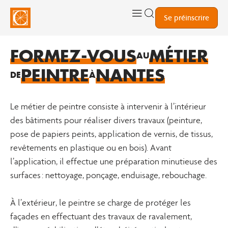
Se préinscrire
FORMEZ-VOUS
MÉTIER
AU
PEINTRE
NANTES
DE
À
Le métier de peintre consiste à intervenir à l’intérieur
des bâtiments pour réaliser divers travaux (peinture,
pose de papiers peints, application de vernis, de tissus,
revêtements en plastique ou en bois). Avant
l’application, il effectue une préparation minutieuse des
surfaces : nettoyage, ponçage, enduisage, rebouchage.
À l’extérieur, le peintre se charge de protéger les
façades en effectuant des travaux de ravalement,