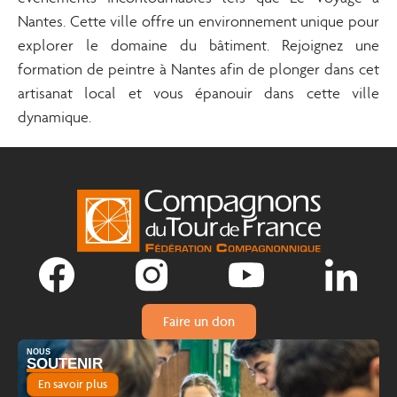
Nantes. Cette ville offre un environnement unique pour
explorer le domaine du bâtiment. Rejoignez une
formation de peintre à Nantes afin de plonger dans cet
artisanat local et vous épanouir dans cette ville
dynamique.
Faire un don
NOUS
SOUTENIR
En savoir plus