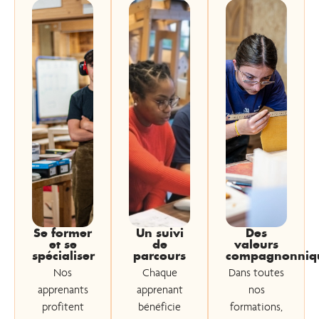
Se former
Un suivi
Des
et se
de
valeurs
spécialiser
parcours
compagnonniq
Nos
Chaque
Dans toutes
apprenants
apprenant
nos
profitent
bénéficie
formations,