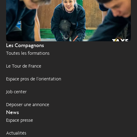
TAXE
2026
Les Compagnons
D'APPRENTISSAGE
Toutes les formations
Le Tour de France
Espace pros de l’orientation
Job center
Déposer une annonce
News
Espace presse
Actualités