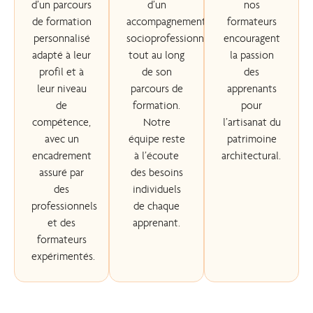
d’un parcours
d’un
nos
de formation
accompagnement
formateurs
personnalisé
socioprofessionnel
encouragent
adapté à leur
tout au long
la passion
profil et à
de son
des
leur niveau
parcours de
apprenants
de
formation.
pour
compétence,
Notre
l’artisanat du
avec un
équipe reste
patrimoine
encadrement
à l’écoute
architectural.
assuré par
des besoins
des
individuels
professionnels
de chaque
et des
apprenant.
formateurs
expérimentés.