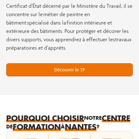
Certificat d’État décerné par le Ministère du Travail, il se
concentre sur le métier de peintre en
bâtiment spécialisé dans la finition intérieure et
extérieure des bâtiments. Pour protéger et décorer les
divers supports, vous apprendrez à effectuer lestravaux
préparatoires et d’apprêts.
Découvrir le TP
POURQUOI CHOISIR
CENTRE
NOTRE
FORMATION
NANTES
DE
À
?